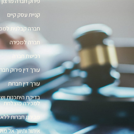
פירוק חברה מרצון
קניית עסק קיים
חברה קבלנית למכי
חברה למכירה
רכישת חברה
עורך דין פירוק חבר
עורך דין חברות
בדיקת היתכנות ושו
למכירה מוצלחת
מכירת חברות ללא ת
איתור ותיווך אל מ