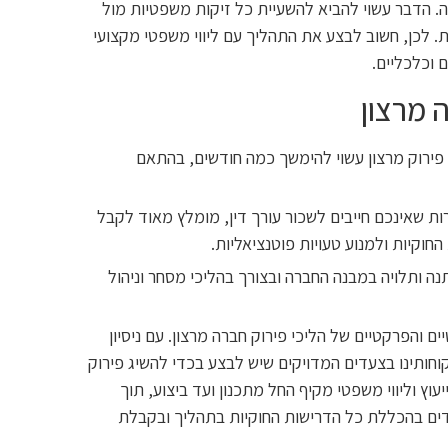
. הדבר עשוי להביא להשעיית כל זיקות משפטיות מול
 לכן, חשוב לבצע את התהליך עם ליווי משפטי מקצועי
 וכלכליים.
 מרצון
פירוק מרצון עשוי להימשך כמה חודשים, בהתאם
ת שאינכם חייבים לשכור עורך דין, מומלץ מאוד לקבל
וקיות ולמנוע טעויות פוטנציאליות.
ה ותלויה במבנה החברה ובצורך בהליכי מסחר וניהול
והפרקטיים של הליכי פירוק חברה מרצון. עם ניסיון
וחותינו בצעדים המדויקים שיש לבצע בכדי להשיג פירוק
ץ וליווי משפטי מקיף החל מתכנון ועד ביצוע, תוך
דים בהכללת כל הדרישות החוקיות בתהליך ובקבלת