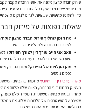
פירוק חברה מרצון משנה את אופי החברה מקצה לקצה
צדדים שלישיים ולהפסקת כל התחייבות עסקית קיימת.
כדי להימנע מטעויות שעשויות לגרום לנזקים משפטיים
שאלות נפוצות על פירוק חברה
מה הזמן שהליך פירוק חברה מרצון לוקח?
למורכבות החברה ולתהליכים הנדרשים.
האם אני חייב עורך דין לצורך הפירוק?
למרו
סיוע משפטי כדי להבטיח עמידה בכל הדרישות הח
מהן העלויות של הפירוק?
עלות הפירוק משתנ
נכסים נוספים.
משרד עורכי דין דור שיוביץ
מתמחה בהיבטים המשפטיים 
מעמיק בתחום דיני החברות, הצוות שלנו מלווה את לק
מסודר ובטוח מבחינה משפטית. המשרד שלנו מעניק ייעו
שמירה על האינטרסים של הלקוחות שלנו. אנו מתמק
ההחלטות המיטביות עבור החברה שלכם.