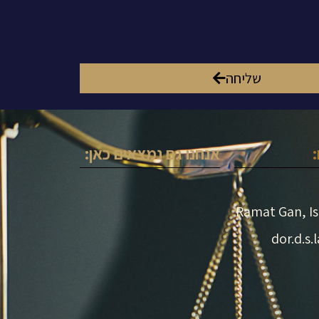
שליחה
אנחנו גם נמצאים כאן: