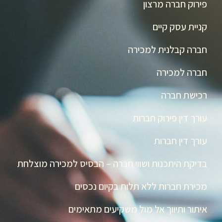
פירוק חברה מרצון
קניית עסק קיים
חברה קבלנית למכירה
חברה למכירה
רכישת חברה
עורך דין פירוק חברות
עורך דין חברות
בדיקת היתכנות ושווי חברה – הבסיס למכירה מוצלחת
מכירת חברות ללא תלות בקיום נכסים
איתור ותיווך אל מול משקיעים מתאימים