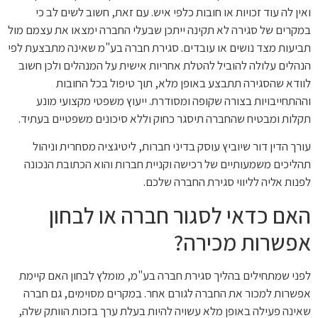
ואין לה עוד זכויות או חובות כלפי איש. עם זאת, חשוב לשים לב כי
במקרים של סגירה לא תקינה ייתכן שבעלי החברה ימצאו את עצמם מול
תביעות מצד נושים או עובדים. סגירת חברה בע"מ שאינה מתבצעת לפי
הנהלים עלולה להוביל להטלת אחריות אישית על המנהלים ולכן חשוב
לוודא שהסגירה תתבצע באופן מלא, תוך טיפול בכל החובות
וההתחייבויות בצורה שקופה ומסודרת. ייעוץ משפטי מקצועי מונע
תקלות ומבטיח שהחברה תיסגר כחוק וללא סיכונים משפטיים בעתיד.
עורך הדין דור שיוביץ עוסק בדיני חברות, ליטיגציה מסחרית וניהול
תהליכים משמעותיים של רכישה וקניית חברות והוא הכתובת הנכונה
לפנות אליה לליווי סגירת החברה שלכם.
האם כדאי לסגור חברה או לבחון
אפשרות מכירה?
לפני שמתחילים בהליך סגירת חברה בע"מ, מומלץ לבחון האם קיימת
אפשרות למכור את החברה לגורם אחר. במקרים מסוימים, גם חברה
שאינה פעילה באופן מלא עשויה להיות בעלת ערך בזכות הוותק שלה,