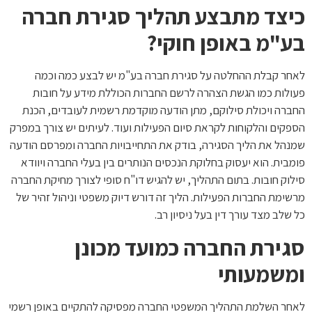
כיצד מתבצע תהליך סגירת חברה
בע"מ באופן חוקי?
לאחר קבלת ההחלטה על סגירת חברה בע"מ יש לבצע כמה וכמה
פעולות כמו הגשת הצהרה לרשם החברות הכוללת מידע על חובות
החברה ויכולת סילוקם, מתן הודעה מוקדמת רשמית לעובדים, הכנת
הספקים והלקוחות לקראת סיום הפעילות ועוד. לעיתים יש צורך במפרק
שמנהל את הליך הסגירה, בודק את התחייבויות החברה ומפרסם הודעה
פומבית. הוא יעסוק בחלוקת הנכסים הנותרים בין בעלי החברה ויוודא
סילוק חובות. בתום התהליך, יש להגיש דו"ח סופי לצורך מחיקת החברה
מרשימת החברות הפעילות. הליך זה דורש דיוק משפטי וניהול זהיר של
כל שלב מצד עורך דין בעל ניסיון רב.
סגירת החברה כמועד מכונן
ומשמעותי
לאחר השלמת התהליך המשפטי החברה מפסיקה להתקיים באופן רשמי