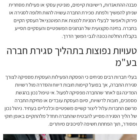
מבנה ההתאגדות, רישיונות קיימים, מוניטין עסקי או פעילות מסחרית
שניתן להמשיך ולפתח. מכירת החברה עשויה להוות חלופה לסגירה או
פירוק ולאפשר לבעלי המניות למצות את הפוטנציאל העסקי הקיים
בחברה. בחינה מקצועית של הנתונים המשפטיים והעסקיים תסייע
בקבלת החלטה נכונה לגבי המשך הדרך.
טעויות נפוצות בתהליך סגירת חברה
בע"מ
בעלי חברות רבים מניחים כי הפסקת הפעילות העסקית מספיקה לצורך
סגירת החברה, אך בפועל קיימות חובות דיווח והסדרה מול רשויות
המדינה גם לאחר שהחברה מפסיקה לפעול. אי טיפול נכון בהגשת
מסמכים, חובות לרשויות, סיום העסקת עובדים או מחיקת החברה
מרשם החברות עלול ליצור קשיים משפטיים וכלכליים בעתיד. ניהול נכון
של הליך הסגירה מסייע להבטיח שהחברה תחדל מלהתקיים באופן חוקי
ומסודר, תוך הפחתת חשיפה לסיכונים מיותרים.