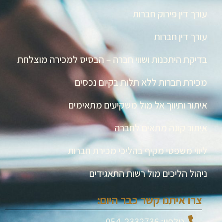
עורך דין פירוק חברות
עורך דין חברות
בדיקת היתכנות ושווי חברה – הבסיס למכירה מוצלחת
מכירת חברות ללא תלות בקיום נכסים
איתור ותיווך אל מול משקיעים מתאימים
איתור קונה מתאים לחברה
ליווי משפטי מקיף בהליכי מכירת חברות
ניהול הליכים מול רשות התאגידים
צרו איתנו קשר כבר היום:
טלפון: 054-2332736