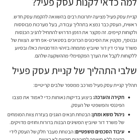
למה כדאי לקנות עסק פעיל?
קניית עסק פעיל מציעה יתרונות רבים בהשוואה להקמת עסק חדש.
ראשית, העסק כבר נמצא בתהליך עבודה, בעל מערכות מבוססות
ולקוחות קיימים. זה מקצר את הזמן הדרוש להתחיל להניב הכנסות
ובנוסף, מקטין את הסיכונים הכרוכים בסטארט-אפ חדש. הצוות של
משרד עורכי דין דור שיוביץ מתמחה בזיהוי הזדמנויות כאלו ובסיוע
ללקוחות לקבל את הערך המקסימלי מההשקעה שלהם.
שלבי התהליך של קניית עסק פעיל
תהליך קניית עסק פעיל מורכב ממספר שלבים קריטיים:
חקירה והערכה:
ביצוע בדיקות נאותות כדי לאמוד את מצבו
הפיננסי והמשפטי של העסק.
ניהול משא ומתן:
הבטחת תנאים הוגנים בעזרת צוות המומחים
של משרד דור שיוביץ המשיגים הבנות ברורות וחוזים מדויקים.
עיבוד הסכמים משפטיים:
הבטחת מעבר חלק של העסק לידי
הקונה ללא חשיפה לסיכונים חוקיים לא רצויים.