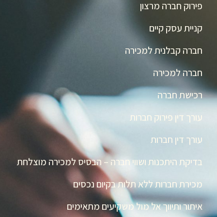
פירוק חברה מרצון
קניית עסק קיים
חברה קבלנית למכירה
חברה למכירה
רכישת חברה
עורך דין פירוק חברות
עורך דין חברות
בדיקת היתכנות ושווי חברה – הבסיס למכירה מוצלחת
מכירת חברות ללא תלות בקיום נכסים
איתור ותיווך אל מול משקיעים מתאימים