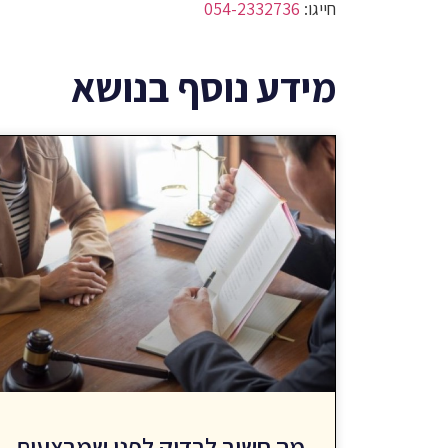
חייגו:
054-2332736
מידע נוסף בנושא
מה חשוב לבדוק לפני שמבצעים