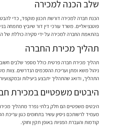
שלב הכנה למכירה
הכנת חברה למכירה דורשת תכנון מוקפד, כדי להבט
פוטנציאליים. משרד עורכי דין דור שיוביץ מתמחה בני
בהתאמת החברה למכירה על ידי סקירה כוללת של הס
תהליך מכירת החברה
תהליך מכירת חברה פרטית כולל מספר שלבים חשובים:
ניהול משא ומתן ועריכת ההסכמים הנדרשים. צוות משר
התהליך, ודואג שהתהליך יתבצע ביעילות ובמקצועיות
היבטים משפטיים במכירת חב
היבטים משפטיים הם חלק בלתי נפרד מתהליך מכירת ה
מעמיד לרשותכם ניסיון עשיר בתחומים כגון עריכת 
קודמות והעברת המניות באופן תקין וחוקי.