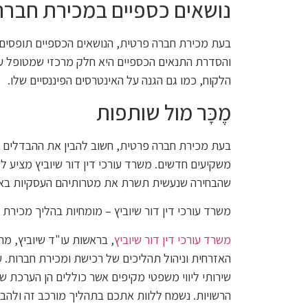
נושאים כספיים במכירת חברה
בעת מכירת חברה פרטית, הנושאים הכספיים תופסים 
והסדרת התנאים הכספיים היא חלק מרכזי שמטופל על
הלקוח, כמו גם הגנה על האינטרסים הפיננסיים שלו.
מֶכָּר מול שותפות
בעת מכירת חברה פרטית, חשוב להבין את ההבדלים בי
משקיעים חדשים. משרד עורכי דין דור שיוביץ מציע לל
שהבחירה שנעשית תשרת את מטרותיהם העסקיות באופן
משרד עורכי דין דור שיוביץ – מומחיות בהליך מכירת 
משרד עורכי דין דור שיוביץ
, בראשות עו"ד שיוביץ, מ
האזרחית וניהול תהליכים של רכישת ומכירת חברות. עם
שירותי ליווי משפטי מקיפים אשר כוללים הן הערכת שו
הרשויות. נשמח ללוות אתכם בתהליך מורכב זה ול