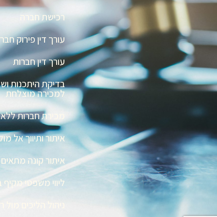
רכישת חברה
עורך דין פירוק חבר
עורך דין חברות
בדיקת היתכנות ושו
למכירה מוצלחת
מכירת חברות ללא ת
איתור ותיווך אל מ
איתור קונה מתאים
ליווי משפטי מקיף 
ניהול הליכים מול 