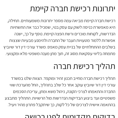
יתרונות רכישת חברה קיימת
רכישת חברה קיימת מביאה עמה מספר יתרונות משמעותיים. תחילה,
היא מאפשרת כניסה לשוק עם עסק בנוי, שמכיל כבר את התשתיות
הנדרשות, לקוחות מוכרים ורשת הפצה קיימת. נוסף על כך, ישנה
אפשרות ללמוד מטעויות העבר של החברה ולהימנע מבעיות שצצות
בשלבים ההתחלתיים של בניית עסק מאפס. משרד עורכי דין דור שיוביץ
מתמחה בליווי עסקאות מסוג זה, תוך מתן מענה משפטי מלא ומקצועי.
תהליך רכישת חברה
תהליך רכישת חברה מחייב תכנון זהיר ומוקפד. הצוות שלנו במשרד
עורכי דין דור שיוביץ עוקב אחר כל שלב בתהליך, החל מהערכת שווי
החברה והתאמתו לצרכי הקונה, ניהול משא ומתן, עריכת הסכמים
משפטיים ועד ביצוע הבדיקות הנדרשות מול הרשויות. התהליך מתבצע
בהתאמה אישית לצרכים של כל לקוח, כך שיתקבל פתרון מהיר ויעיל.
בדיקות מקדימות לפני רכישה