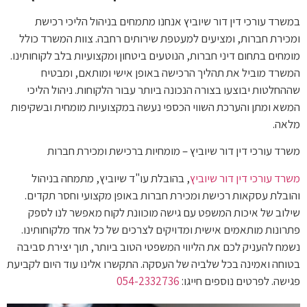
במשרד עורכי דין דור שיוביץ אנחנו מתמחים בניהול הליכי רכישת
ומכירת חברות, ומציעים למעטפת שירותים רחבה. צוות המשרד כולל
מומחים בתחום דיני חברות, הנוטעים ביטחון ומקצועיות בלב לקוחותינו.
המשרד מוביל את תהליך הרכישה באופן אישי ומותאם, ומבטיח
שההחלטות יבוצעו בצורה הנכונה ביותר עבור הלקוחות. ניהול הליכי
המשא ומתן והערכת השווי הכספי נעשה במקצועיות מומחית ובשקיפות
מלאה.
משרד עורכי דין דור שיוביץ – מומחיות ברכישת ומכירת חברות
משרד עורכי דין דור שיוביץ
, בהובלת עו"ד שיוביץ, מתמחה בניהול
והובלת עסקאות רכישת ומכירת חברות באופן מקצועי וחסר תקדים.
שילוב של איכות המשפט עם גישה מוכוונת לקוח מאפשר לנו לספק
פתרונות מותאמים אישית ומדויקים לצרכים של כל אחד מלקוחותינו.
נשמח להעניק לכם את הליווי המשפטי הטוב ביותר, תוך יצירת סביבה
בטוחה ואמינה בכל שלביה של העסקה. התקשרו אלינו עוד היום לקביעת
פגישה. לפרטים נוספים חייגו:
054-2332736