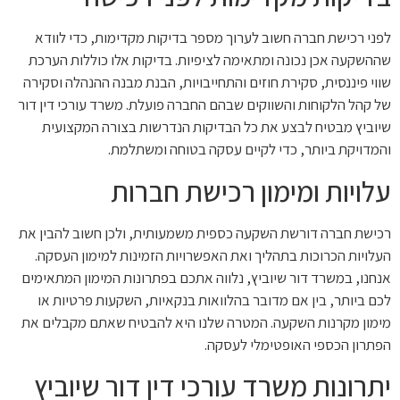
לפני רכישת חברה חשוב לערוך מספר בדיקות מקדימות, כדי לוודא
שההשקעה אכן נכונה ומתאימה לציפיות. בדיקות אלו כוללות הערכת
שווי פיננסית, סקירת חוזים והתחייבויות, הבנת מבנה ההנהלה וסקירה
של קהל הלקוחות והשווקים שבהם החברה פועלת. משרד עורכי דין דור
שיוביץ מבטיח לבצע את כל הבדיקות הנדרשות בצורה המקצועית
והמדויקת ביותר, כדי לקיים עסקה בטוחה ומשתלמת.
עלויות ומימון רכישת חברות
רכישת חברה דורשת השקעה כספית משמעותית, ולכן חשוב להבין את
העלויות הכרוכות בתהליך ואת האפשרויות הזמינות למימון העסקה.
אנחנו, במשרד דור שיוביץ, נלווה אתכם בפתרונות המימון המתאימים
לכם ביותר, בין אם מדובר בהלוואות בנקאיות, השקעות פרטיות או
מימון מקרנות השקעה. המטרה שלנו היא להבטיח שאתם מקבלים את
הפתרון הכספי האופטימלי לעסקה.
יתרונות משרד עורכי דין דור שיוביץ