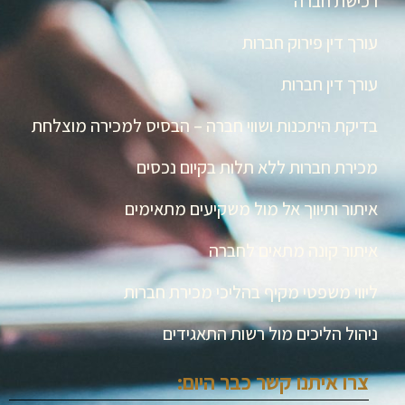
רכישת חברה
עורך דין פירוק חברות
עורך דין חברות
בדיקת היתכנות ושווי חברה – הבסיס למכירה מוצלחת
מכירת חברות ללא תלות בקיום נכסים
איתור ותיווך אל מול משקיעים מתאימים
איתור קונה מתאים לחברה
ליווי משפטי מקיף בהליכי מכירת חברות
ניהול הליכים מול רשות התאגידים
צרו איתנו קשר כבר היום: